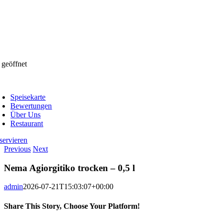
 geöffnet
oggle
avigation
Speisekarte
Bewertungen
Über Uns
Restaurant
servieren
Previous
Next
Nema Agiorgitiko trocken – 0,5 l
admin
2026-07-21T15:03:07+00:00
Share This Story, Choose Your Platform!