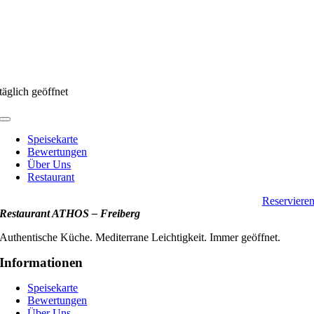
täglich geöffnet
Toggle
Navigation
Speisekarte
Bewertungen
Über Uns
Restaurant
Reserviere
Restaurant ATHOS – Freiberg
Authentische Küche. Mediterrane Leichtigkeit. Immer geöffnet.
Informationen
Speisekarte
Bewertungen
Über Uns