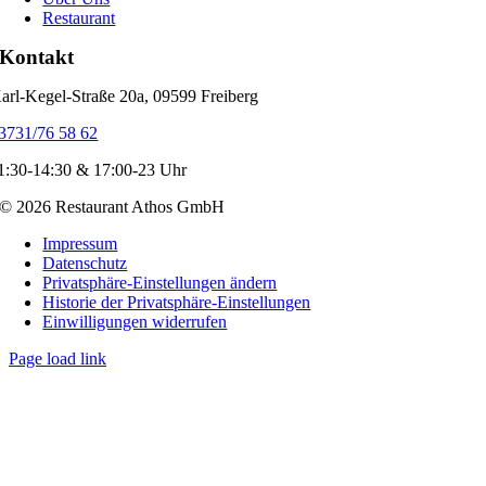
Restaurant
Kontakt
arl-Kegel-Straße 20a, 09599 Freiberg
3731/76 58 62
1:30-14:30 & 17:00-23 Uhr
© 2026 Restaurant Athos GmbH
Impressum
Datenschutz
Privatsphäre-Einstellungen ändern
Historie der Privatsphäre-Einstellungen
Einwilligungen widerrufen
Page load link
Go
to
Top